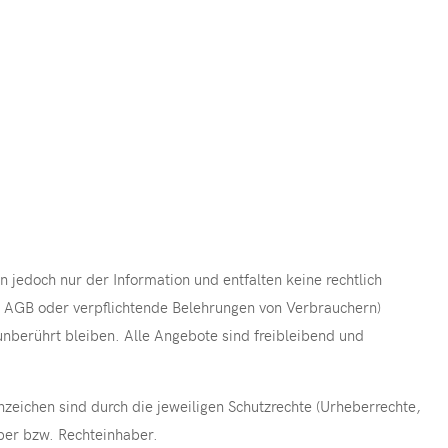
 jedoch nur der Information und entfalten keine rechtlich
g, AGB oder verpflichtende Belehrungen von Verbrauchern)
 unberührt bleiben. Alle Angebote sind freibleibend und
zeichen sind durch die jeweiligen Schutzrechte (Urheberrechte,
ber bzw. Rechteinhaber.