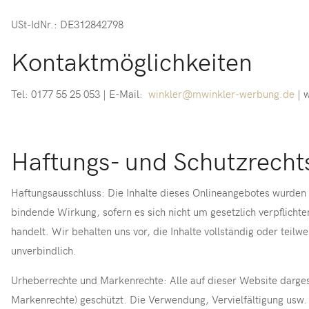
USt-IdNr.: DE312842798
Kontaktmöglichkeiten
Tel: 0177 55 25 053 | E-Mail:
winkler@mwinkler-werbung.de
| 
Haftungs- und Schutzrecht
Haftungsausschluss: Die Inhalte dieses Onlineangebotes wurden so
bindende Wirkung, sofern es sich nicht um gesetzlich verpflich
handelt. Wir behalten uns vor, die Inhalte vollständig oder teil
unverbindlich.
Urheberrechte und Markenrechte: Alle auf dieser Website dargest
Markenrechte) geschützt. Die Verwendung, Vervielfältigung usw.