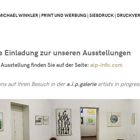
MICHAEL WINKLER | PRINT UND WERBUNG | SIEBDRUCK | DRUCKV
e Einladung zur unseren Ausstellungen
 Ausstellung finden Sie auf der Seite:
aip-info.com
uns auf Ihren Besuch in der
a.i.p.galerie
artists in progres