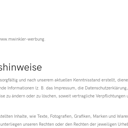
www.mwinkler-werbung.
shinweise
rgfältig und nach unserem aktuellen Kenntnisstand erstellt, dienen
tende Informationen (z. B. das Impressum, die Datenschutzerklärun
weise zu ändern oder zu löschen, soweit vertragliche Verpflichtungen
ellten Inhalte, wie Texte, Fotografien, Grafiken, Marken und Waren
 unterliegen unseren Rechten oder den Rechten der jeweiligen Urhe