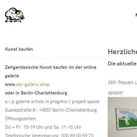
Kunst kaufen
Herzlich
Die aktuelle
Zeitgenössische Kunst kaufen im der online
galerie
Wir freuen 
www.
aip-gallery.shop
space:
oder in Berlin-Charlottenburg
a.i.p.galerie artists in progress / project space:
Suarezstraße 8 - 14057 Berlin-Charlottenburg
Öffnungszeiten:
Do + Fr: 15-19 Uhr und Sa: 11-15 Uhr
Telefonische Vereinbarung: 030 89 00 59 73