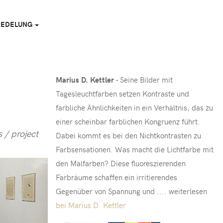
EREDELUNG
Marius D. Kettler
- Seine Bilder mit
Tagesleuchtfarben setzen Kontraste und
farbliche Ähnlichkeiten in ein Verhältnis, das zu
einer scheinbar farblichen Kongruenz führt.
s / project
Dabei kommt es bei den Nichtkontrasten zu
Farbsensationen. Was macht die Lichtfarbe mit
den Malfarben? Diese fluoreszierenden
Farbräume schaffen ein irritierendes
Gegenüber von Spannung und .... weiterlesen
bei Marius D. Kettler